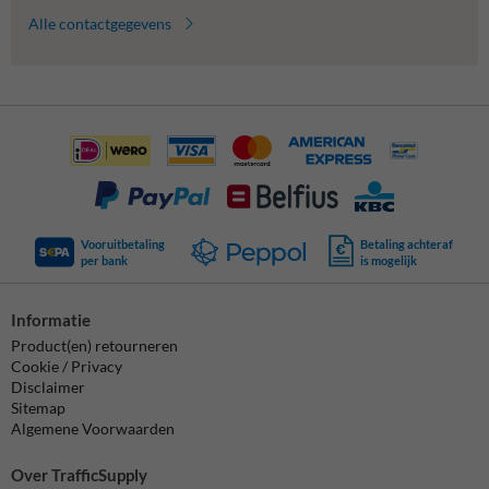
Alle contactgegevens
Vooruitbetaling
Betaling achteraf
per bank
is mogelijk
Informatie
Product(en) retourneren
Cookie / Privacy
Disclaimer
Sitemap
Algemene Voorwaarden
Over TrafficSupply