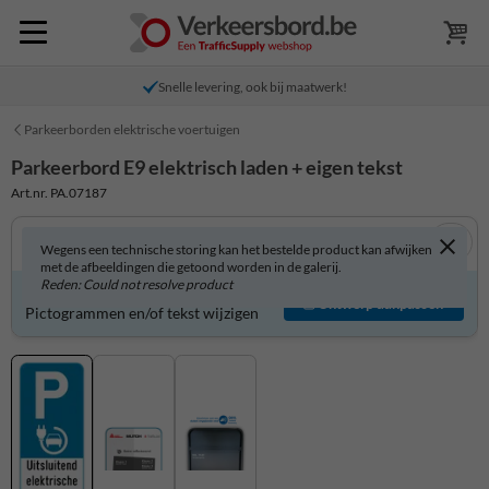
Snelle levering, ook bij maatwerk!
Parkeerborden elektrische voertuigen
Parkeerbord E9 elektrisch laden + eigen tekst
Art.nr. PA.07187
Wegens een technische storing kan het bestelde product kan afwijken
met de afbeeldingen die getoond worden in de galerij.
Reden: Could not resolve product
Parkeerbord zelf aanpassen?
Ontwerp aanpassen
Pictogrammen en/of tekst wijzigen