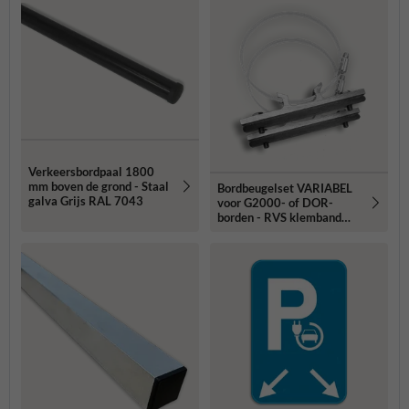
Verkeersbordpaal 1800
mm boven de grond - Staal
Bordbeugelset VARIABEL
galva Grijs RAL 7043
voor G2000- of DOR-
borden - RVS klemband
(set 2 stuks)