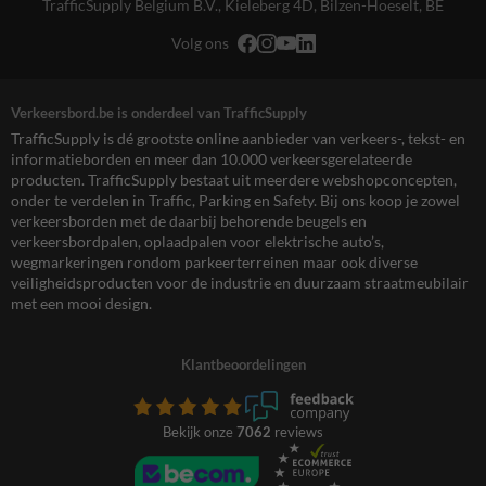
TrafficSupply Belgium B.V.,
Kieleberg 4D
,
Bilzen-Hoeselt, BE
Volg ons
Verkeersbord.be is onderdeel van TrafficSupply
TrafficSupply is dé grootste online aanbieder van verkeers-, tekst- en
informatieborden en meer dan 10.000 verkeersgerelateerde
producten. TrafficSupply bestaat uit meerdere webshopconcepten,
onder te verdelen in Traffic, Parking en Safety. Bij ons koop je zowel
verkeersborden met de daarbij behorende beugels en
verkeersbordpalen, oplaadpalen voor elektrische auto’s,
wegmarkeringen rondom parkeerterreinen maar ook diverse
veiligheidsproducten voor de industrie en duurzaam straatmeubilair
met een mooi design.
Klantbeoordelingen
Bekijk onze
7062
reviews