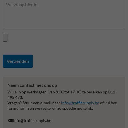
Verzenden
Neem contact met ons op
Wij zijn op werkdagen (van 8.00 tot 17.00) te bereiken op 011
495 473.
Vragen? Stuur een e-mail naar
info@trafficsupply.be
of vul het
formulier in en we reageren zo spoedig mogelijk.
info@trafficsupply.be