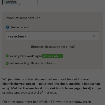
Product samenstellen
Reflecterend
product doorsturen per e-mail
Levertijd:
1-2 werkdagen
dinsdag in huis
Volumekorting? Bekijk de opties
Wil je duidelijk maken dat een parkeerplaats bedoeld is voor
elektrische voertuigen
— maar met een
eigen, specifieke boodschap
erbij? Met het
Parkeerbord E9 – elektrisch laden (eigen tekst)
kun je
precies aangeven wat wel of niet mag.
Dit bord combineert het officiële E9-symbool met jouw eigen