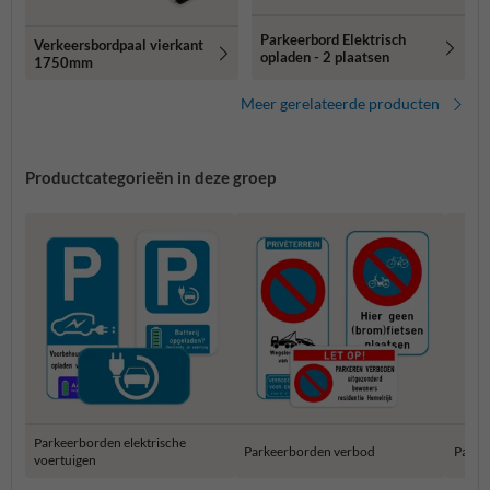
Parkeerbord Elektrisch
Verkeersbordpaal vierkant
opladen - 2 plaatsen
1750mm
Meer gerelateerde producten
Productcategorieën in deze groep
Parkeerborden elektrische
Parkeerborden verbod
Parke
voertuigen