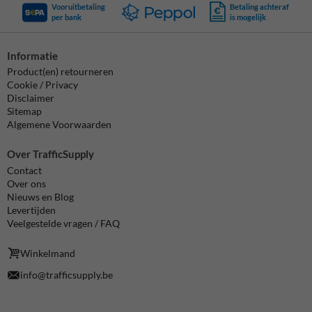
Vooruitbetaling
Betaling achteraf
per bank
is mogelijk
Informatie
Product(en) retourneren
Cookie / Privacy
Disclaimer
Sitemap
Algemene Voorwaarden
Over TrafficSupply
Contact
Over ons
Nieuws en Blog
Levertijden
Veelgestelde vragen / FAQ
Winkelmand
info@trafficsupply.be