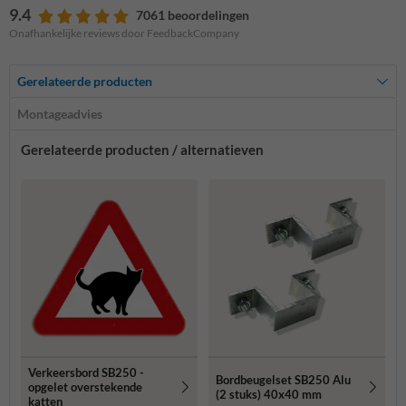
9.4
7061 beoordelingen
Onafhankelijke reviews door FeedbackCompany
Gerelateerde producten
Montageadvies
Gerelateerde producten / alternatieven
Verkeersbord SB250 -
Bordbeugelset SB250 Alu
opgelet overstekende
(2 stuks) 40x40 mm
katten