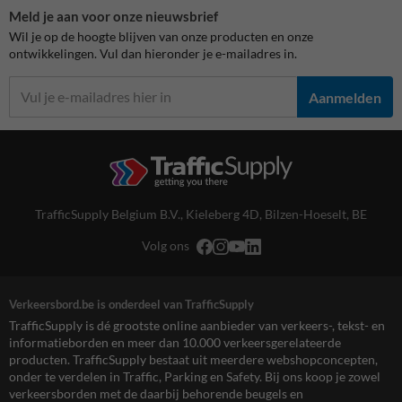
Meld je aan voor onze nieuwsbrief
Wil je op de hoogte blijven van onze producten en onze
ontwikkelingen. Vul dan hieronder je e-mailadres in.
Aanmelden
TrafficSupply Belgium B.V.,
Kieleberg 4D
,
Bilzen-Hoeselt, BE
Volg ons
Verkeersbord.be is onderdeel van TrafficSupply
TrafficSupply is dé grootste online aanbieder van verkeers-, tekst- en
informatieborden en meer dan 10.000 verkeersgerelateerde
producten. TrafficSupply bestaat uit meerdere webshopconcepten,
onder te verdelen in Traffic, Parking en Safety. Bij ons koop je zowel
verkeersborden met de daarbij behorende beugels en