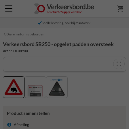
Snelle levering, ook bij maatwerk!
Dieren informatieborden
Verkeersbord SB250 - opgelet padden oversteek
Art.nr. DI.08900
Product samenstellen
Afmeting